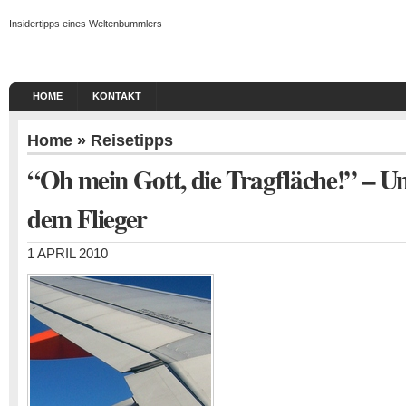
Insidertipps eines Weltenbummlers
HOME
KONTAKT
Home
»
Reisetipps
“Oh mein Gott, die Tragfläche!” – U
dem Flieger
1 APRIL 2010