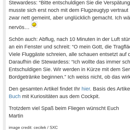
Stewardess: “Bitte entschuldigen Sie die Verspätung,
musste sich erst noch mit dem Flugzeugtyp vertraut
zwar nett gemeint, aber unglücklich gemacht. Ich wä
nervös…
Schön auch: Abflug, nach 10 Minuten in der Luft stü
an ein Fenster und schreit: “O mein Gott, die Tragfl
Viele Fluggäste schreien, alle schauen entsetzt auf 
Daraufhin die Stewardess: “Ich wollte das immer s
Entschuldigen Sie. Wir werden in Kürze mit dem Ser
Bordgetränke beginnen.” Ich weiss nicht, ob das wirk
Den gesamten Artikel findet Ihr
hier
. Basis des Artike
Buch
mit Kuriositäten aus dem Cockpit.
Trotzdem viel Spaß beim Fliegen wünscht Euch
Martin
image credit: cecilek / SXC